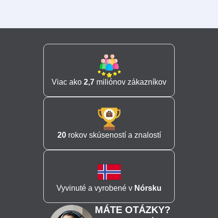
Viac ako
2,7
miliónov zákazníkov
20
rokov skúseností a znalostí
Vyvinuté a vyrobené v
Nórsku
MÁTE OTÁZKY?