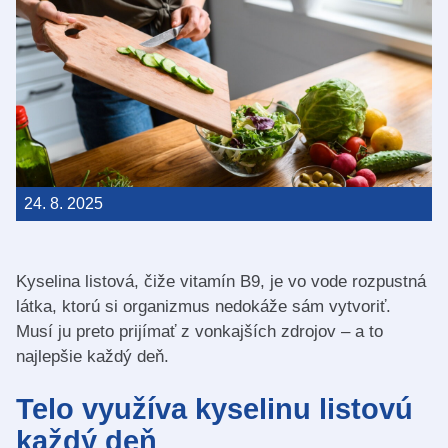
24. 8. 2025
Kyselina listová, čiže vitamín B9, je vo vode rozpustná
látka, ktorú si organizmus nedokáže sám vytvoriť.
Musí ju preto prijímať z vonkajších zdrojov – a to
najlepšie každý deň.
Telo využíva kyselinu listovú
každý deň