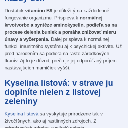
Dostatok
vitamínu B9
je dôležitý na každodenné
fungovanie organizmu. Prispieva k
normálnej
krvotvorbe a syntéze aminokyselín, podieľa sa na
procese delenia buniek a pomáha znižovať mieru
únavy a vyčerpania.
Ďalej prispieva k normálnej
funkcii imunitného systému aj k psychickej aktivite. Už
pred narodením sa podieľa na raste zárodkových
tkanív. Aj to je dôvod, prečo je jej odporúčaný príjem
nastávajúcich mamičiek vyšší.
Kyselina listová: v strave ju
doplníte nielen z listovej
zeleniny
Kyselina listová
sa vyskytuje prirodzene tak v
živočíšnych, ako aj rastlinných zdrojoch. Z