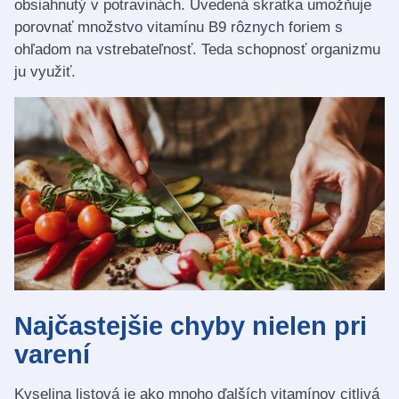
obsiahnutý v potravinách. Uvedená skratka umožňuje
porovnať množstvo vitamínu B9 rôznych foriem s
ohľadom na vstrebateľnosť. Teda schopnosť organizmu
ju využiť.
Najčastejšie chyby nielen pri
varení
Kyselina listová je ako mnoho ďalších vitamínov citlivá