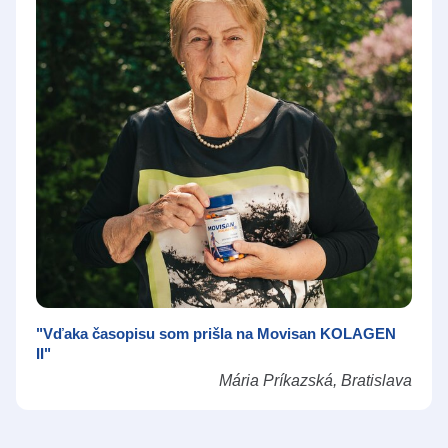
"Vďaka časopisu som prišla na Movisan KOLAGEN
II"
Mária Príkazská, Bratislava