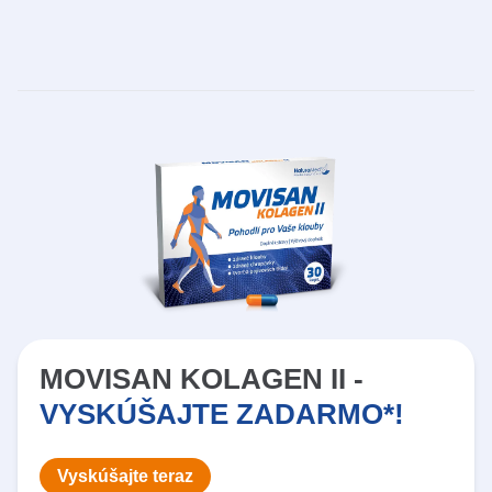
MOVISAN KOLAGEN II -
VYSKÚŠAJTE ZADARMO*!
Vyskúšajte teraz