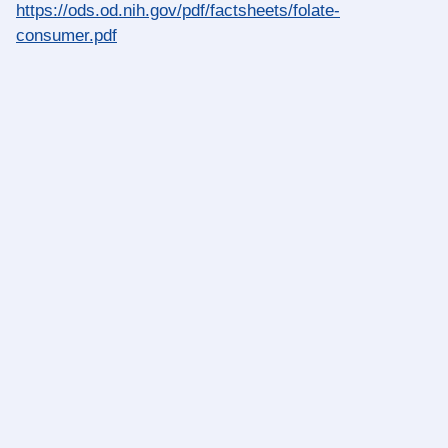
https://ods.od.nih.gov/pdf/factsheets/folate-
consumer.pdf