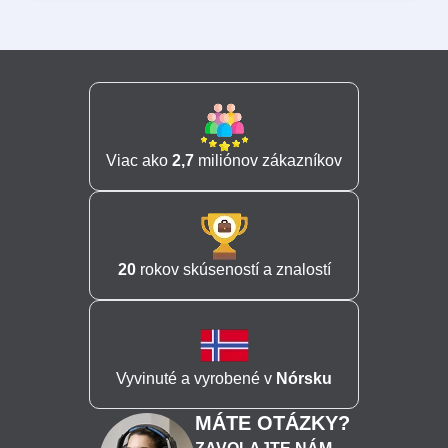
Viac ako
2,7
miliónov zákazníkov
20
rokov skúseností a znalostí
Vyvinuté a vyrobené v
Nórsku
MÁTE OTÁZKY?