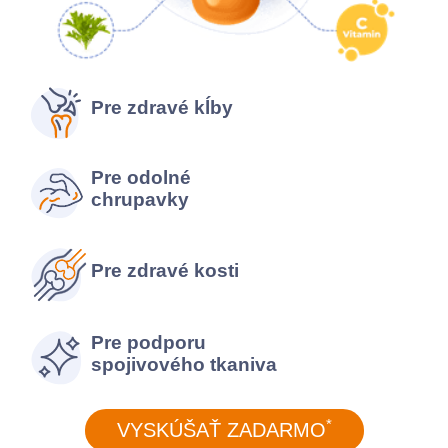
Pre zdravé kĺby
Pre odolné
chrupavky
Pre zdravé kosti
Pre podporu
spojivového tkaniva
*
VYSKÚŠAŤ ZADARMO