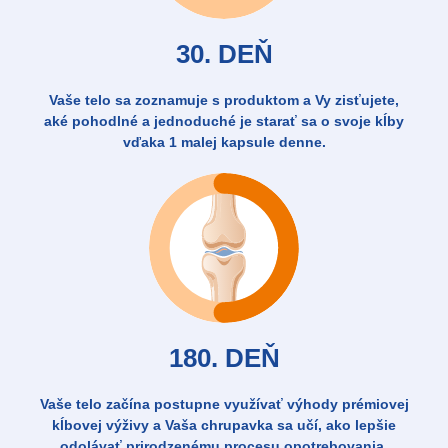
30. DEŇ
Vaše telo sa zoznamuje s produktom a Vy zisťujete,
aké pohodlné a jednoduché je starať sa o svoje kĺby
vďaka 1 malej kapsule denne.
180. DEŇ
Vaše telo začína postupne využívať výhody prémiovej
kĺbovej výživy a Vaša chrupavka sa učí, ako lepšie
odolávať prirodzenému procesu opotrebovania.