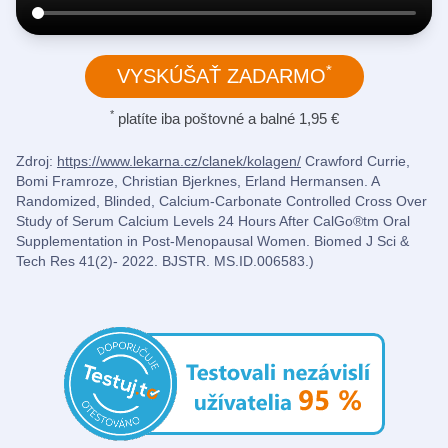
*
VYSKÚŠAŤ ZADARMO
*
platíte iba poštovné a balné 1,95 €
Zdroj:
https://www.lekarna.cz/clanek/kolagen/
Crawford Currie,
Bomi Framroze, Christian Bjerknes, Erland Hermansen. A
Randomized, Blinded, Calcium-Carbonate Controlled Cross Over
Study of Serum Calcium Levels 24 Hours After CalGo®tm Oral
Supplementation in Post-Menopausal Women. Biomed J Sci &
Tech Res 41(2)- 2022. BJSTR. MS.ID.006583.)