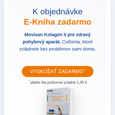
K objednávke
E-Kniha zadarmo
Movisan Kolagen II pre zdravý
pohybový aparát.
Cvičenia, ktoré
zvládnete bez problémov sami doma.
*
VYSKÚŠAŤ ZADARMO
*
platíte iba poštovné a balné 1,95 €