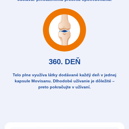
360. DEŇ
Telo plne využíva látky dodávané každý deň v jednej
kapsule Movisanu. Dlhodobé užívanie je dôležité –
preto pokračujte v užívaní.