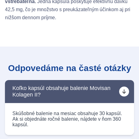
vstrebateľná.
Jedna kapsula poskytuje efektívnu dávku
42,5 mg, čo je množstvo s preukázateľným účinkom aj pri
nižšom dennom príjme.
Odpovedáme na časté otázky
Koľko kapsúl obsahuje balenie Movisan
Kolagen II?
Skúšobné balenie na mesiac obsahuje 30 kapsúl.
Ak si objednáte ročné balenie, nájdete v ňom 360
kapsúl.