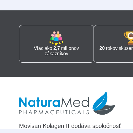
Viac ako
2,7
miliónov
20
rokov skúseno
zákazníkov
Movisan Kolagen II dodáva spoločnosť