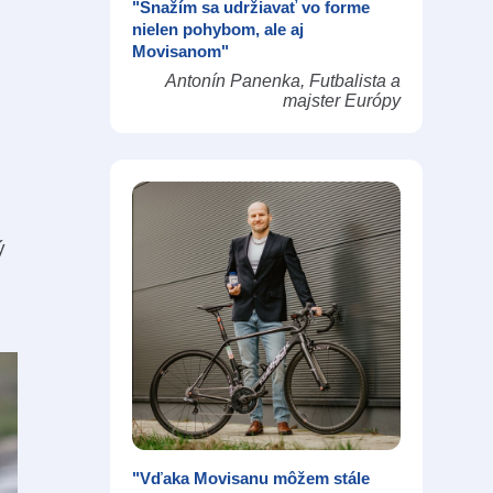
"Snažím sa udržiavať vo forme
nielen pohybom, ale aj
Movisanom"
Antonín Panenka, Futbalista a
majster Európy
ý
"Vďaka Movisanu môžem stále