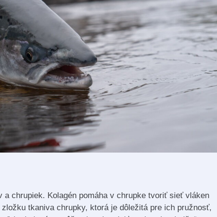
ov a chrupiek. Kolagén pomáha v chrupke tvoriť sieť vláken
zložku tkaniva chrupky, ktorá je dôležitá pre ich pružnosť,