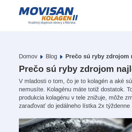
Domov
Blog
Prečo sú ryby zdrojom 
Prečo sú ryby zdrojom naj
V mladosti o tom, čo je to kolagén a aké sú
nemusíte. Kolagénu máte totiž dostatok. T
produkcia kolagénu v tele znižuje, môže z
zaraďovať do jedálneho lístka 2x týždenne 