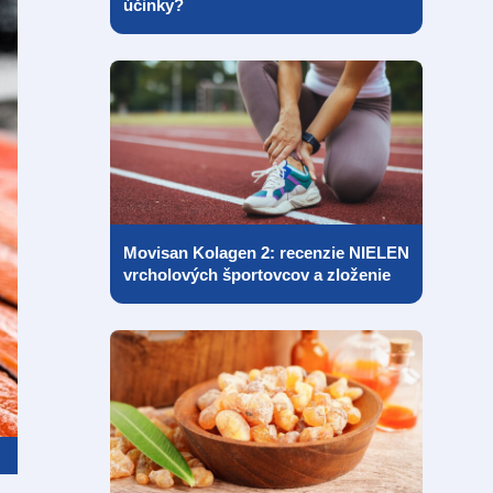
účinky?
Movisan Kolagen 2: recenzie NIELEN
vrcholových športovcov a zloženie