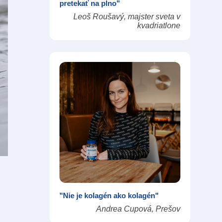
pretekať na plno"
Leoš Roušavý, majster sveta v
kvadriatlone
"Nie je kolagén ako kolagén"
Andrea Cupová, Prešov