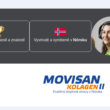
stí a znalostí
Vyvinuté a vyrobené v
Nórsku