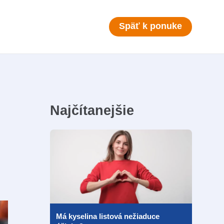
Späť k ponuke
Najčítanejšie
Má kyselina listová nežiaduce