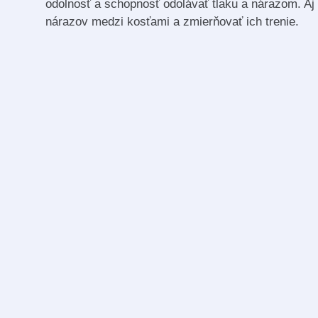
odolnosť a schopnosť odolávať tlaku a nárazom. Aj 
nárazov medzi kosťami a zmierňovať ich trenie.