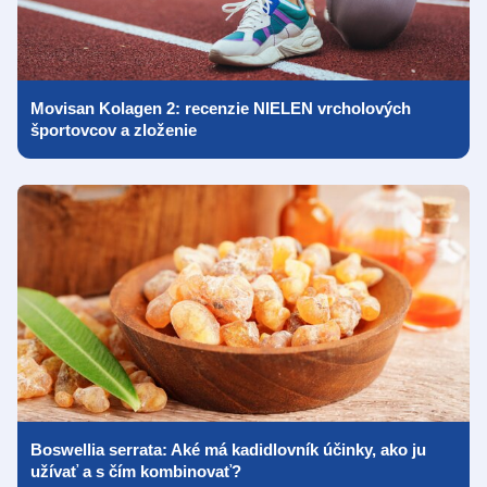
Movisan Kolagen 2: recenzie NIELEN vrcholových
športovcov a zloženie
Boswellia serrata: Aké má kadidlovník účinky, ako ju
užívať a s čím kombinovať?