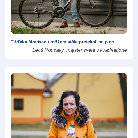
"Vďaka Movisanu môžem stále pretekať na plno"
Leoš Roušavý, majster sveta v kvadriatlone