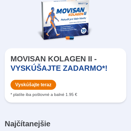
MOVISAN KOLAGEN II -
VYSKÚŠAJTE ZADARMO*!
Vyskúšajte teraz
* platíte iba poštovné a balné 1.95 €
Najčítanejšie