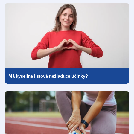
Má kyselina listová nežiaduce účinky?