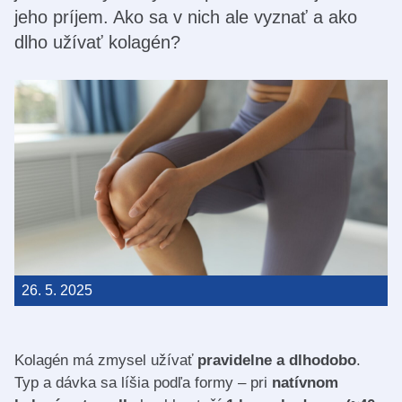
jeho príjem. Ako sa v nich ale vyznať a ako
dlho užívať kolagén?
26. 5. 2025
Kolagén má zmysel užívať
pravidelne a dlhodobo
.
Typ a dávka sa líšia podľa formy – pri
natívnom