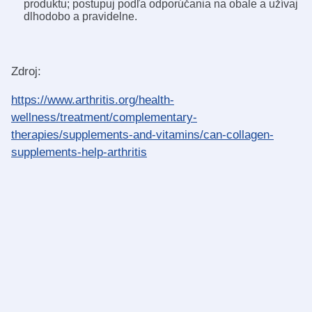
produktu; postupuj podľa odporúčania na obale a užívaj
dlhodobo a pravidelne.
Zdroj:
https://www.arthritis.org/health-
wellness/treatment/complementary-
therapies/supplements-and-vitamins/can-collagen-
supplements-help-arthritis