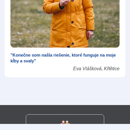
"Konečne som našla riešenie, ktoré funguje na moje
kĺby a svaly"
Eva Vlášková, Křtětice