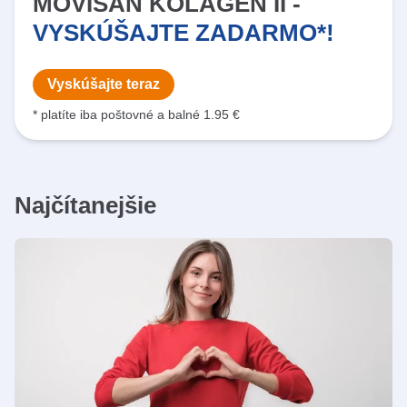
MOVISAN KOLAGEN II -
VYSKÚŠAJTE ZADARMO*!
Vyskúšajte teraz
* platíte iba poštovné a balné 1.95 €
Najčítanejšie