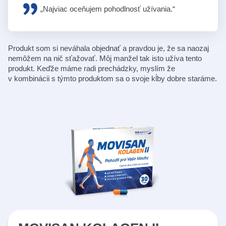
„Najviac oceňujem pohodlnosť užívania.“
Produkt som si neváhala objednať a pravdou je, že sa naozaj
nemôžem na nič sťažovať. Môj manžel tak isto užíva tento
produkt. Keďže máme radi prechádzky, myslím že
v kombinácii s týmto produktom sa o svoje kĺby dobre staráme.