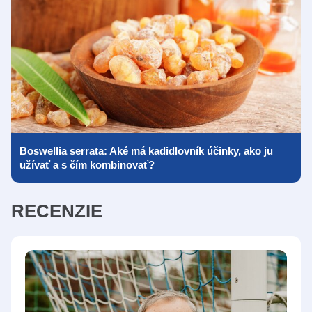
Boswellia serrata: Aké má kadidlovník účinky, ako ju
užívať a s čím kombinovať?
RECENZIE