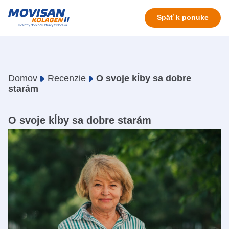
Späť k ponuke
Domov
Recenzie
O svoje kĺby sa dobre
starám
O svoje kĺby sa dobre starám