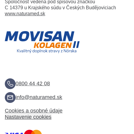
Spoločnosť vedená pod spisovou značkou
C 14379 u Krajského súdu v Českých Budějoviciach
www.naturamed.sk
0800 44 42 08
info@naturamed.sk
Cookies a osobné údaje
Nastavenie cookies