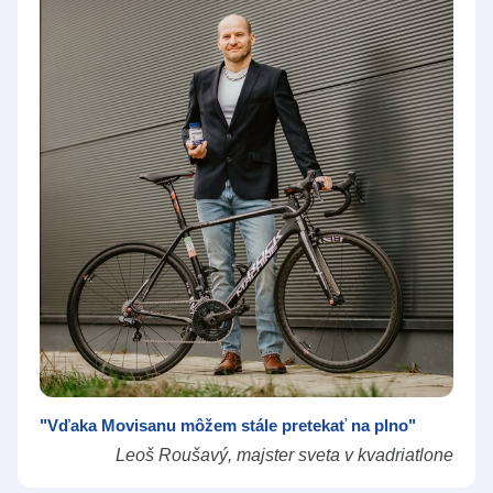
"Vďaka Movisanu môžem stále pretekať na plno"
Leoš Roušavý, majster sveta v kvadriatlone