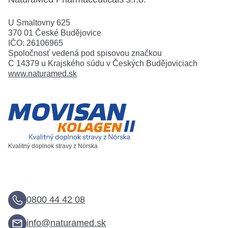
U Smaltovny 625
370 01 České Budějovice
IČO: 26106965
Spoločnosť vedená pod spisovou značkou
C 14379 u Krajského súdu v Českých Budějoviciach
www.naturamed.sk
Kvalitný doplnok stravy z Nórska
0800 44 42 08
info@naturamed.sk