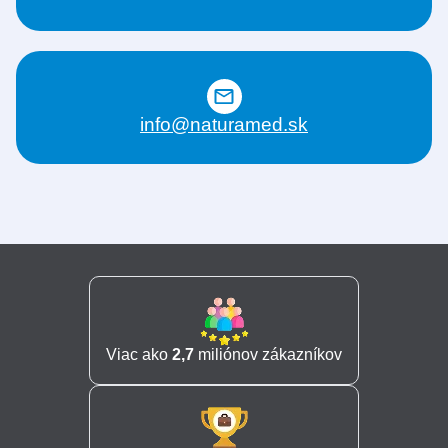
info@naturamed.sk
Viac ako
2,7
miliónov zákazníkov